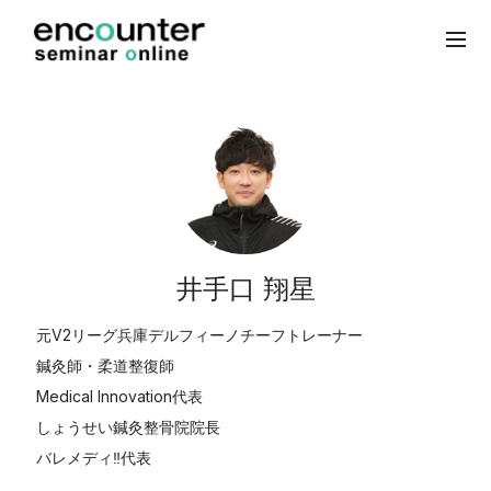
井手口 翔星
元V2リーグ兵庫デルフィーノチーフトレーナー
鍼灸師・柔道整復師
Medical Innovation代表
しょうせい鍼灸整骨院院長
バレメディ‼️代表