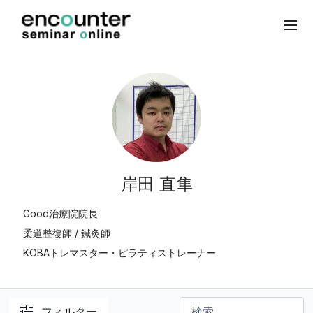
岸田 直隼
Good治療院院長
柔道整復師 / 鍼灸師
KOBAトレマスター・ピラティストレーナー
フィルター