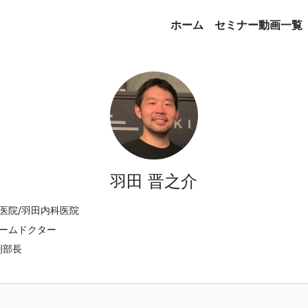
ホーム
セミナー動画一覧
羽田 晋之介
医院/羽田内科医院
ームドクター
副部長