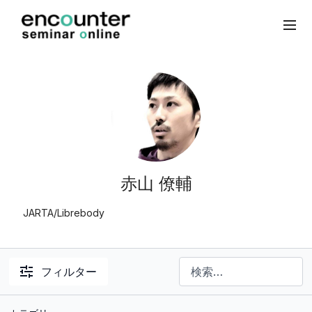
赤山 僚輔
JARTA/Librebody
フィルター