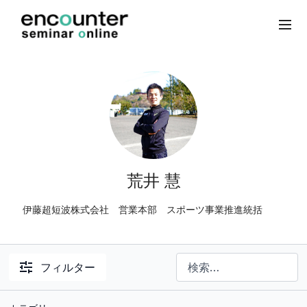
荒井 慧
伊藤超短波株式会社 営業本部 スポーツ事業推進統括
フィルター