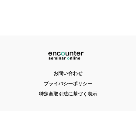
お問い合わせ
プライバシーポリシー
特定商取引法に基づく表示
© encounter, Inc. 2017