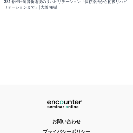
381 脊椎圧迫骨折術後のリハビリテーション「保存療法から術後リハビ
リテーションまで」| 大坂 祐樹
お問い合わせ
プライバシーポリシー