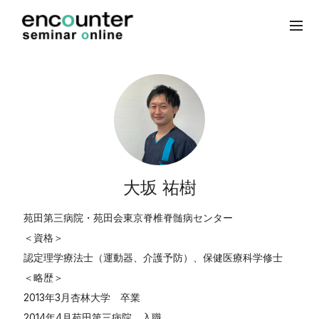
大坂 祐樹
苑田第三病院・苑田会東京脊椎脊髄病センター
＜資格＞
認定理学療法士（運動器、介護予防）、保健医療科学修士
＜略歴＞
2013年3月杏林大学 卒業
2014年4月苑田第三病院 入職