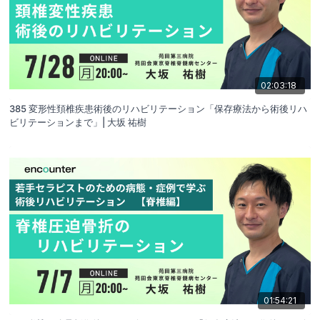
02:03:18
385 変形性頚椎疾患術後のリハビリテーション「保存療法から術後リハ
ビリテーションまで」| 大坂 祐樹
01:54:21