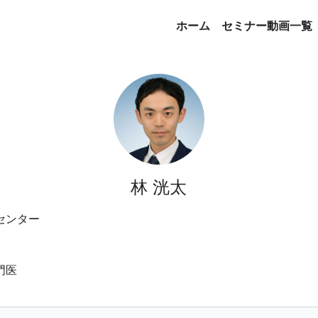
ホーム
セミナー動画一覧
林 洸太
センター
門医