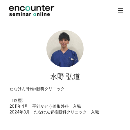
水野 弘道
たなけん脊椎•眼科クリニック
〈略歴〉
2011年4月 平針かとう整形外科 入職
2024年3月 たなけん脊椎眼科クリニック 入職