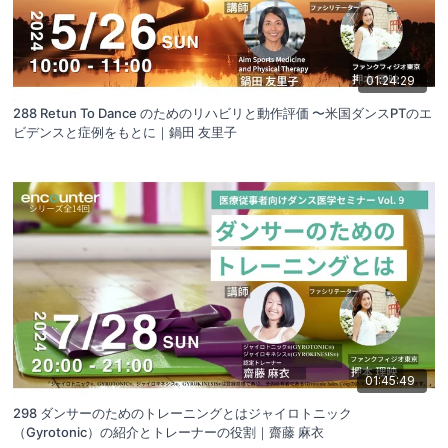
01:24:29
288 Retun To Dance のためのリハビリと動作評価 〜米国ダンスPTのエ
ビデンスと症例をもとに｜鍋田 友里子
01:45:49
298 ダンサーのためのトレーニングとはジャイロトニック
（Gyrotonic）の紹介とトレーナーの役割｜齋藤 麻衣