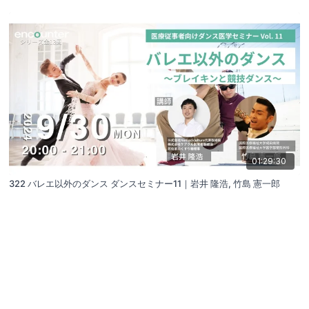
01:29:30
322 バレエ以外のダンス ダンスセミナー11｜岩井 隆浩, 竹島 憲一郎