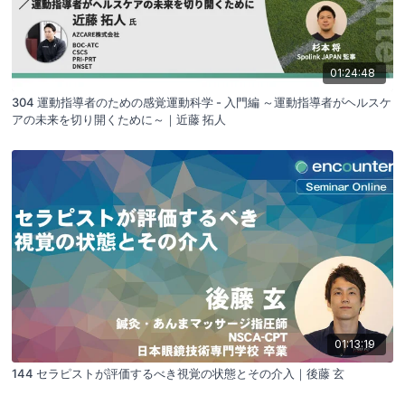
01:24:48
304 運動指導者のための感覚運動科学 - 入門編 ～運動指導者がヘルスケ
アの未来を切り開くために～｜近藤 拓人
01:13:19
144 セラピストが評価するべき視覚の状態とその介入｜後藤 玄