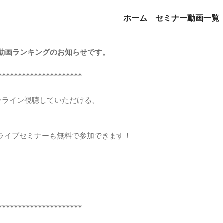
ホーム
セミナー動画一覧
セミナー動画ランキングのお知らせです。
*********************
オンライン視聴していただける、
ライブセミナーも無料で参加できます！
*********************