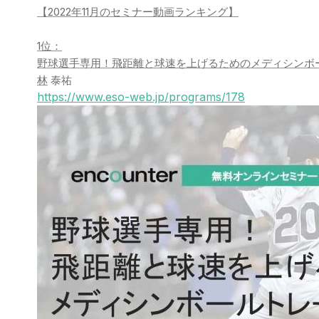
【2022年11月のセミナー動画ランキング】
1位：
野球選手専用！飛距離と球速を上げるためのメディシンボ
林
泰祐
https://www.eso-web.jp/programs/178