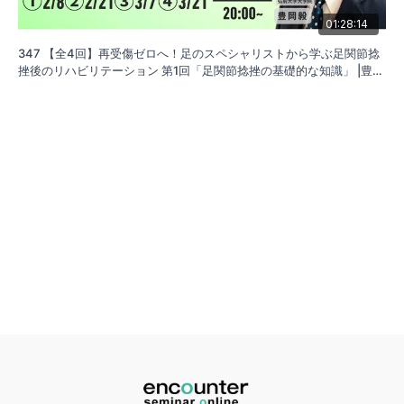
01:28:14
347 【全4回】再受傷ゼロへ！足のスペシャリストから学ぶ足関節捻
挫後のリハビリテーション 第1回「足関節捻挫の基礎的な知識」 |豊岡
毅