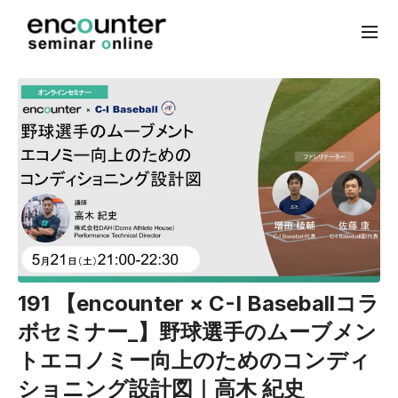
191 【encounter × C-I Baseballコラ
ボセミナー_】野球選手のムーブメン
トエコノミー向上のためのコンディ
ショニング設計図｜高木 紀史