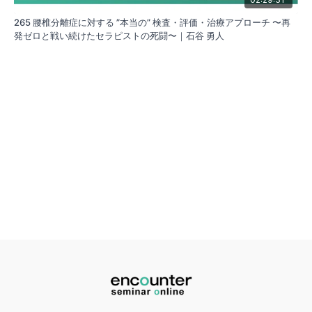
265 腰椎分離症に対する ”本当の” 検査・評価・治療アプローチ 〜再
発ゼロと戦い続けたセラピストの死闘〜｜石谷 勇人