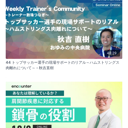
48:29
44 トップサッカー選手の現場サポートのリアル～ハムストリングス
肉離れについて～ - 秋吉直樹