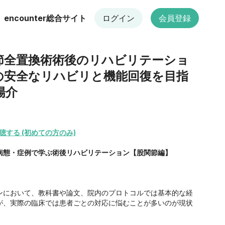
encounter総合サイト
ログイン
会員登録
関節全置換術術後のリハビリテーショ
の安全なリハビリと機能回復を目指
陽介
聴する (初めての方のみ)
病態・症例で学ぶ術後リハビリテーション【股関節編】
において、教科書や論文、院内のプロトコルでは基本的な経
が、実際の臨床では患者ごとの対応に悩むことが多いのが現状