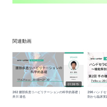
関連動画
01:38:15
262 腰部疾患リハビリテーションの科学的基礎｜
296 ハンド
井川 達也
剖から臨床実践