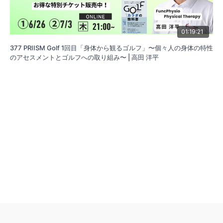
01:19:21
377 PRIISM Golf 1回目「身体から観るゴルフ」〜個々人の身体の特性
のアセスメントとゴルフへの取り組み〜 | 高田 洋平