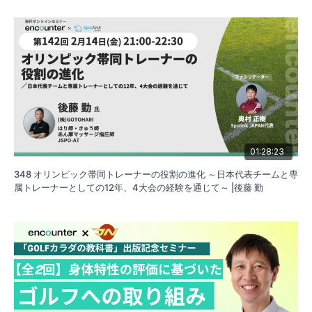
01:28:23
348 オリンピック帯同トレーナーの役割の進化 ～日本代表チームと専
属トレーナーとしての12年、4大会の経験を通じて～ |後藤 勤