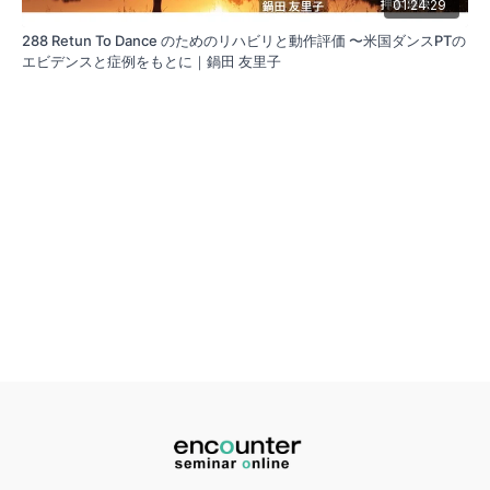
01:24:29
288 Retun To Dance のためのリハビリと動作評価 〜米国ダンスPTの
エビデンスと症例をもとに｜鍋田 友里子