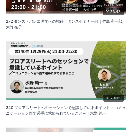
01:33:42
272 ダンス・バレエ医学への招待 ダンスセミナー#1｜竹島 憲一郎,
大竹 祐子
01:29:02
340 プロアスリートへのセッションで意識しているポイント ～コミュ
ニケーション面で選手に求められていること～｜水野 純一