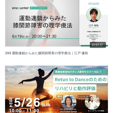
01:51:17
293 運動連鎖からみた膝関節障害の理学療法｜江戸 優裕