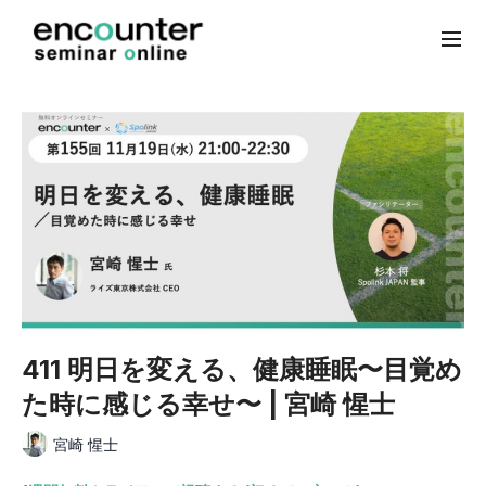
411 明日を変える、健康睡眠〜目覚め
た時に感じる幸せ〜 | 宮崎 惺士
宮崎 惺士