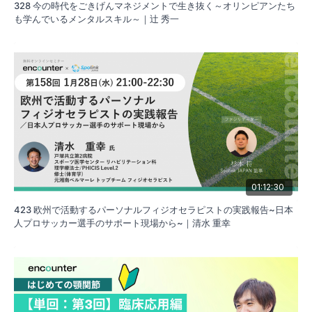
328 今の時代をごきげんマネジメントで生き抜く～オリンピアンたち
も学んでいるメンタルスキル～｜辻 秀一
01:12:30
423 欧州で活動するパーソナルフィジオセラピストの実践報告~日本
人プロサッカー選手のサポート現場から~｜清水 重幸