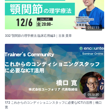
01:31:33
332 顎関節の理学療法 臨床応用編3｜古泉 貴章
01:19:30
172 これからのコンディショニンスタッフに必要なICTの活用｜橋口
寛