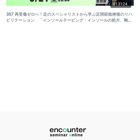
01:31:24
357 再受傷ゼロへ！足のスペシャリストから学ぶ足関節捻挫後のリハ
ビリテーション 「インソールテーピング・インソールの処方、靴の
選択について」|豊岡 毅