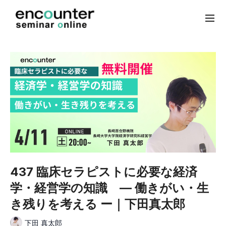
437 臨床セラピストに必要な経済
学・経営学の知識 — 働きがい・生
き残りを考える ー｜下田真太郎
下田 真太郎