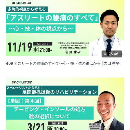
01:26:46
409 アスリートの腰痛のすべて〜心・技・体の視点から | 岩田 秀平