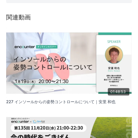
肘関節脱臼は肘関節を構成する骨や靭帯、関節包の複合
的な損傷で多様な病態を呈します。病態評価の方法を解
関連動画
説し、過不足のない治療および適切なリハビリテーショ
ンを選択する一助となることを目的とします。
01:48:53
227 インソールからの姿勢コントロールについて｜安里 和也