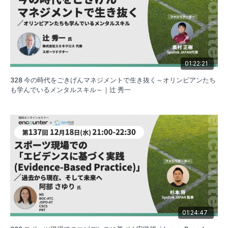
01:22:21
328 今の時代をごきげんマネジメントで生き抜く～オリンピアンたち
も学んでいるメンタルスキル～｜辻 秀一
01:24:47