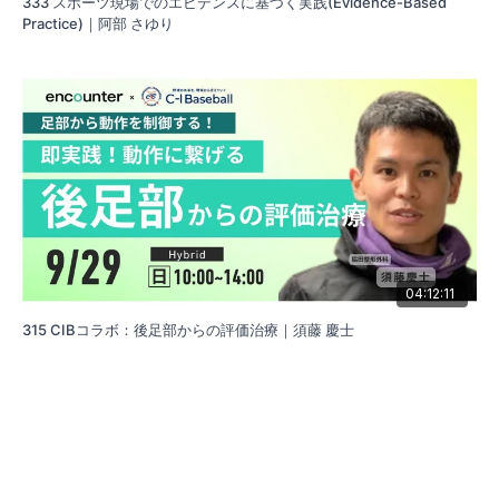
333 スポーツ現場でのエビデンスに基づく実践(Evidence-Based
Practice)｜阿部 さゆり
04:12:11
315 CIBコラボ：後足部からの評価治療｜須藤 慶士